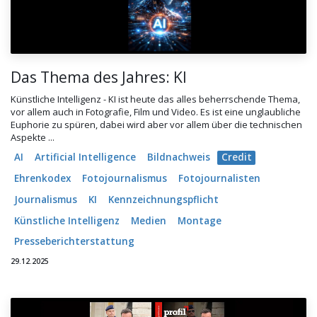
Das Thema des Jahres: KI
Künstliche Intelligenz - KI ist heute das alles beherrschende Thema,
vor allem auch in Fotografie, Film und Video. Es ist eine unglaubliche
Euphorie zu spüren, dabei wird aber vor allem über die technischen
Aspekte ...
AI
Artificial Intelligence
Bildnachweis
Credit
Ehrenkodex
Fotojournalismus
Fotojournalisten
Journalismus
KI
Kennzeichnungspflicht
Künstliche Intelligenz
Medien
Montage
Presseberichterstattung
29.12.2025