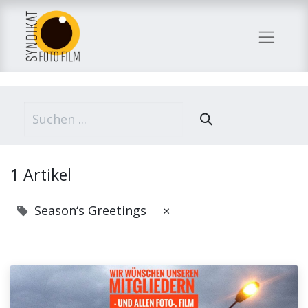
1 Artikel
Season‘s Greetings
×