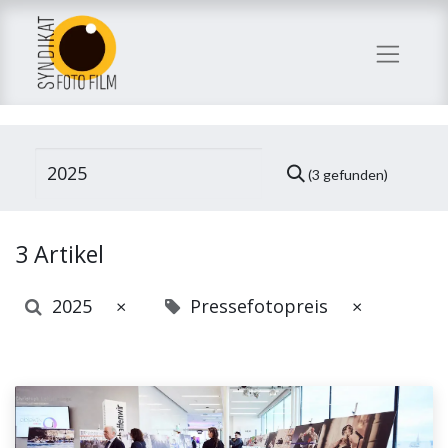
(3 gefunden)
3 Artikel
2025
Pressefotopreis
×
×