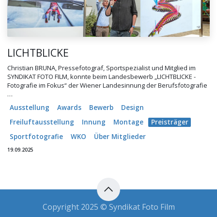
LICHTBLICKE
Christian BRUNA, Pressefotograf, Sportspezialist und Mitglied im
SYNDIKAT FOTO FILM, konnte beim Landesbewerb „LICHTBLICKE -
Fotografie im Fokus“ der Wiener Landesinnung der Berufsfotografie
…
Ausstellung
Awards
Bewerb
Design
Freiluftausstellung
Innung
Montage
Preisträger
Sportfotografie
WKO
Über Mitglieder
19.09.2025
Copyright 2025 © Syndikat Foto Film