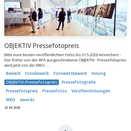
OBJEKTIV Pressefotopreis
Bitte eure besten veröffentlichten Fotos bis 31.5.2026 einreichen! -
Der früher von der APA ausgeschriebene OBJEKTIV - Pressefotopreis
wird jetzt von der WKO …
Bewerb
Fotobewerb
Fotowettbewerb
Innung
OBJEKTIV-Pressefotopreis
Pressefotografie
Pressefotopreis
Pressefotos
Veröffentlichungen
WKO
awards
23.04.2026