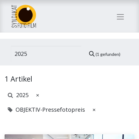
(1 gefunden)
1 Artikel
2025
×
OBJEKTIV-Pressefotopreis
×