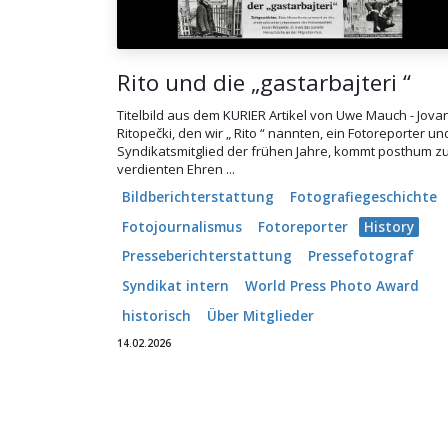
Rito und die „gastarbajteri “
Titelbild aus dem KURIER Artikel von Uwe Mauch - Jova
Ritopečki, den wir „ Rito “ nannten, ein Fotoreporter un
Syndikatsmitglied der frühen Jahre, kommt posthum z
verdienten Ehren ...
Bildberichterstattung
Fotografiegeschichte
Fotojournalismus
Fotoreporter
History
Presseberichterstattung
Pressefotograf
Syndikat intern
World Press Photo Award
historisch
Über Mitglieder
14.02.2026