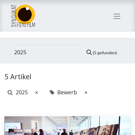
(5 gefunden)
5 Artikel
2025
Bewerb
×
×