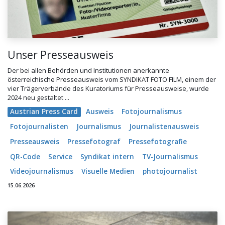
Unser Presseausweis
Der bei allen Behörden und Institutionen anerkannte
österreichische Presseausweis vom SYNDIKAT FOTO FILM, einem der
vier Trägerverbände des Kuratoriums für Presseausweise, wurde
2024 neu gestaltet ...
Austrian Press Card
Ausweis
Fotojournalismus
Fotojournalisten
Journalismus
Journalistenausweis
Presseausweis
Pressefotograf
Pressefotografie
QR-Code
Service
Syndikat intern
TV-Journalismus
Videojournalismus
Visuelle Medien
photojournalist
15.06.2026