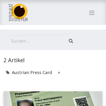
2 Artikel
Austrian Press Card
×