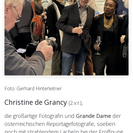
Foto: Gerhard Hinterleitner
Christine de Grancy
(2.v.r.),
die großartige Fotografin und
Grande Dame
der
österreichischen Reportagefotografie, soeben
noch mit strahlendem Lächeln bei der Eröffnung