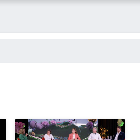
itglied werden
FLASH-Blog
Kontakt