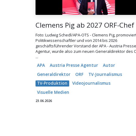
Clemens Pig ab 2027 ORF-Chef
Foto: Ludwig Schedl/APA-OTS - Clemens Pig, promovier
Politikwissenschaftler und von 2014 bis 2026
geschäftsführender Vorstand der APA - Austria Press
Agentur, wurde also zum neuen Generaldirektor des 
...
APA
Austria Presse Agentur
Autor
Generaldirektor
ORF
TV-Journalismus
TV-Produktion
Videojournalismus
Visuelle Medien
23.06.2026