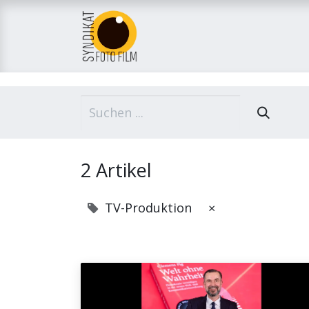
Home
Über uns
M
2 Artikel
TV-Produktion
×